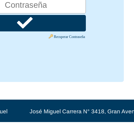
Recuperar Contraseña
uel
José Miguel Carrera N° 3418, Gran Ave