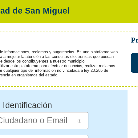
ad de San Miguel
Pr
de informaciones, reclamos y sugerencias. Es una plataforma web
a a mejorar la atención a las consultas electrónicas que puedan
e desde los contribuyentes a nuestro municipio.
ilizar esta plataforma para efectuar denuncias, realizar reclamos
tar cualquier tipo de información no vinculada a ley 20.285 de
rencia en organismos del estado.
Identificación