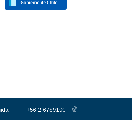
nida
+56-2-6789100