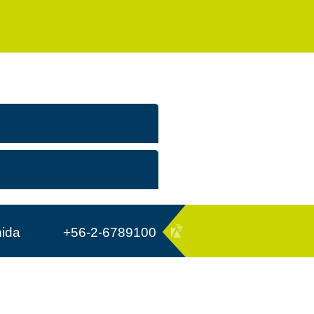
nida
+56-2-6789100