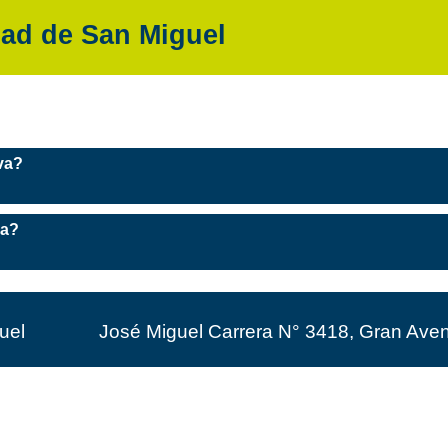
ad de San Miguel
va?
va?
uel
José Miguel Carrera N° 3418, Gran Ave